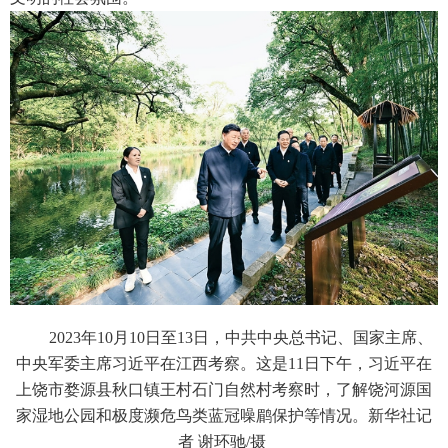
2023年10月10日至13日，中共中央总书记、国家主席、
中央军委主席习近平在江西考察。这是11日下午，习近平在
上饶市婺源县秋口镇王村石门自然村考察时，了解饶河源国
家湿地公园和极度濒危鸟类蓝冠噪鹛保护等情况。新华社记
者 谢环驰/摄