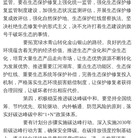
监管。要在生态保护修复上强化统一监管，强化生态保护修
复监管制度建设，加强生态状况监测评估，开展生态保护修
复成效评估，强化自然保护地、生态保护红线督察执法。坚
决杜绝生态修复中的形式主义，决不允许打着生态建设的旗
号干破坏生态的事情。
要拓宽绿水青山转化金山银山的路径。良好的生态
环境蕴含着无穷的经济价值。推进生态产业化和产业生态
化，培育大量生态产品走向市场，让生态优势源源不断转化
为发展优势。推进重要江河湖库、重点生态功能区、生态保
护红线、重要生态系统等保护补偿，完善生态保护修复投入
机制，严格落实生态环境损害赔偿制度，让保护修复者获得
合理回报，让破坏者付出相应代价。
第四，积极稳妥推进碳达峰碳中和。要坚持全国统
筹、节约优先、双轮驱动、内外畅通、防范风险的原则，落
实好碳达峰碳中和“1+N”政策体系。
要有计划分步骤实施碳达峰行动。深入实施2030年
前碳达峰行动方案，确保安全降碳。在碳排放强度控制基础