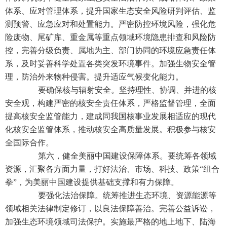
体系、应对管理体系，提升国家生态安全风险研判评估、监
测预警、应急应对和处置能力。严密防控环境风险，强化危
险废物、尾矿库、重金属等重点领域环境隐患排查和风险防
控，完善分级负责、属地为主、部门协同的环境应急责任体
系，及时妥善科学处置各类突发环境事件。加强生物安全管
理，防治外来物种侵害。提升适应气候变化能力。
要确保核与辐射安全。坚持理性、协调、并进的核
安全观，构建严密的核安全责任体系，严格监督管理，全面
提高核安全监管能力，建成同我国核事业发展相适应的现代
化核安全监管体系，推动核安全高质量发展。积极参与核安
全国际合作。
第六，健全美丽中国建设保障体系。要统筹各领域
资源，汇聚各方面力量，打好法治、市场、科技、政策“组合
拳”，为美丽中国建设提供基础支撑和有力保障。
要强化法治保障。统筹推进生态环境、资源能源等
领域相关法律制定修订，以良法保障善治。完善公益诉讼，
加强生态环境领域司法保护。实施最严格的地上地下、陆海