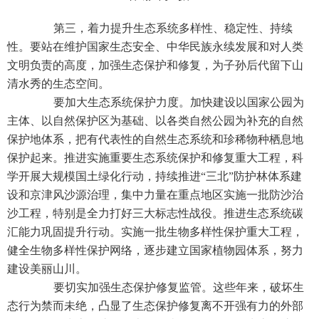
第三，着力提升生态系统多样性、稳定性、持续
性。要站在维护国家生态安全、中华民族永续发展和对人类
文明负责的高度，加强生态保护和修复，为子孙后代留下山
清水秀的生态空间。
要加大生态系统保护力度。加快建设以国家公园为
主体、以自然保护区为基础、以各类自然公园为补充的自然
保护地体系，把有代表性的自然生态系统和珍稀物种栖息地
保护起来。推进实施重要生态系统保护和修复重大工程，科
学开展大规模国土绿化行动，持续推进“三北”防护林体系建
设和京津风沙源治理，集中力量在重点地区实施一批防沙治
沙工程，特别是全力打好三大标志性战役。推进生态系统碳
汇能力巩固提升行动。实施一批生物多样性保护重大工程，
健全生物多样性保护网络，逐步建立国家植物园体系，努力
建设美丽山川。
要切实加强生态保护修复监管。这些年来，破坏生
态行为禁而未绝，凸显了生态保护修复离不开强有力的外部