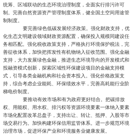
统筹、区域联动的生态环境治理制度，全面实行排污许可
制。完善自然资源资产管理制度体系，健全国土空间用途管
制制度。
要完善绿色低碳发展经济政策。强化财政支持，优
化生态文明建设领域财政资源配置，确保投入规模同建设任
务相匹配。强化税收政策支持，严格执行环境保护税法，完
善征收体系，加快把挥发性有机物纳入征收范围。强化金融
支持，大力发展绿色金融，推进生态环境导向的开发模式和
投融资模式创新，探索区域性环保建设项目的金融支持模
式，引导各类金融机构和社会资本投入。强化价格政策支
持，综合考虑企业能耗、环保绩效水平，完善高耗能行业阶
梯电价制度。
要推动有效市场和有为政府更好结合。把碳排放
权、用能权、用水权、排污权等资源环境要素一体纳入要素
市场化配置改革总盘子，支持出让、转让、抵押、入股等市
场交易行为。加快构建环保信用监管体系。进一步规范环境
治理市场，促进环保产业和环境服务业健康发展。